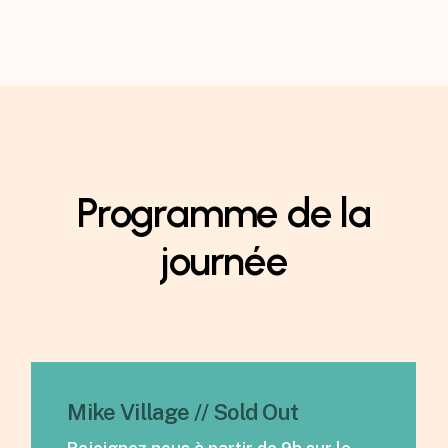
Programme
de
la
journée
Mike Village // Sold Out