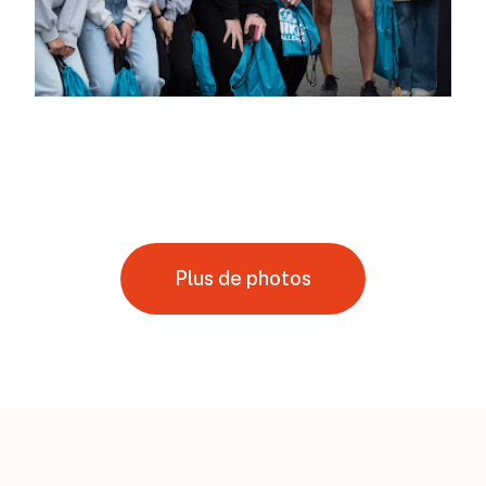
Plus de photos