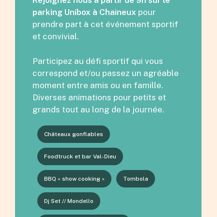
Rejoignez nous à partir de 9h sur le
parking Unibox à Chaineux
pour
prendre part à cet événement sportif
et convivial.
Participez au défi sportif qui vous
correspond et/ou passez un agréable
moment entre amis ou en famille.
Diverses animations pour petits et
grands tout au long de la journée.
Châteaux gonflables
Foodtruck et bar Val-Dieu
BBQ « show cooking »
Tombola
Dj Set // Mondello